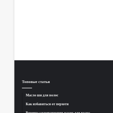
Топовые статьи
Масло ши для волос
Как избавиться от перхоти
Рецепты укрепляющих масок для волос