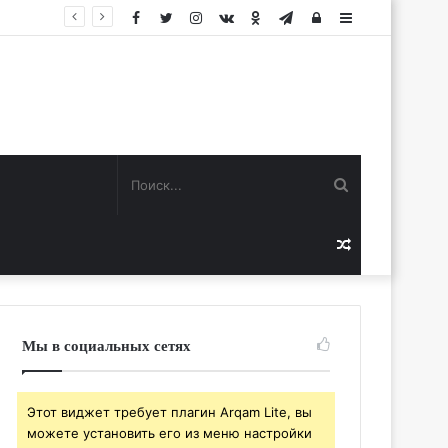
Facebook
Twitter
Instagram
vk.com
Одноклассники
Telegram
Авторизация
Sidebar
Поиск...
Случайная
статья
Мы в социальных сетях
Этот виджет требует плагин Arqam Lite, вы
можете установить его из меню настройки