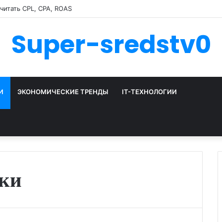
считать CPL, CPA, ROAS
Super-sredstv0
И
ЭКОНОМИЧЕСКИЕ ТРЕНДЫ
IT-ТЕХНОЛОГИИ
ки