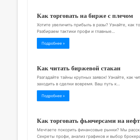
Как торговать на бирже с плечом
Хотите увеличить прибыль в разы? Узнайте, как т
Разбираем тактики профи и главные…
Подробнее »
Как читать биржевой стакан
Разгадайте тайны крупных заявок! Узнайте, как ч
заходить в сделки вовремя. Ваш путь к…
Подробнее »
Как торговать фьючерсами на неф
Мечтаете покорить финансовые рынки? Мы расска
Секреты профи, анализ графиков и выбор брокер