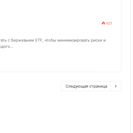
107
тать с биржевыми ETF, чтобы минимизировать риски и
аждого…
Следующая страница