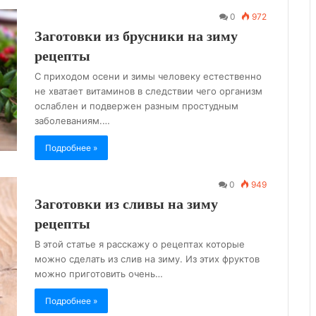
0
972
Заготовки из брусники на зиму
рецепты
С приходом осени и зимы человеку естественно
не хватает витаминов в следствии чего организм
ослаблен и подвержен разным простудным
заболеваниям.…
Подробнее »
0
949
Заготовки из сливы на зиму
рецепты
В этой статье я расскажу о рецептах которые
можно сделать из слив на зиму. Из этих фруктов
можно приготовить очень…
Подробнее »