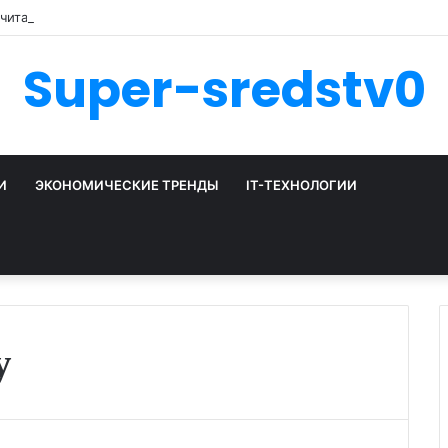
считать CPL, CPA, ROAS
Super-sredstv0
И
ЭКОНОМИЧЕСКИЕ ТРЕНДЫ
IT-ТЕХНОЛОГИИ
у