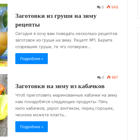
0
948
Заготовки из груши на зиму
рецепты
Сегодня я хочу вам поведать несколько рецептов
заготовок из груши на зиму. Рецепт №1. Берите
созревшие груши, те что потверже…
Подробнее »
0
967
Заготовки на зиму из кабачков
Чтоб приготовить маринованные кабачки на зиму
нам понадобятся следующие продукты: Пять
кило кабачков, укроп зонтиком, перец горошек,
чеснока можете класть…
Подробнее »