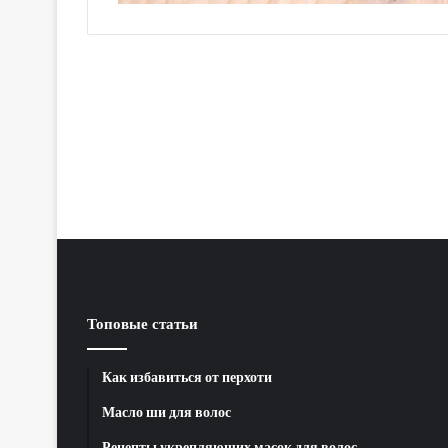
Топовые статьи
Как избавиться от перхоти
Масло ши для волос
Рецепты укрепляющих масок для волос