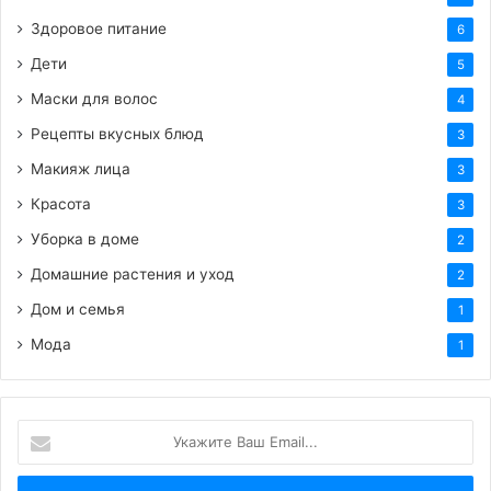
Здоровое питание
6
Дети
5
Маски для волос
4
Рецепты вкусных блюд
3
Макияж лица
3
Красота
3
Уборка в доме
2
Домашние растения и уход
2
Дом и семья
1
Мода
1
Укажите
Ваш
Email...