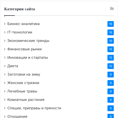
Категории сайта
Бизнес-аналитика
16
IT-технологии
16
Экономические тренды
16
Финансовые рынки
16
Инновации и стартапы
15
Диета
10
Заготовки на зиму
9
Женские стрижки
8
Лечебные травы
8
Комнатные растения
6
Специи, приправы и пряности
6
Отношения
6