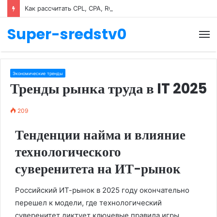
Как рассчитать CPL, CPA, ROAS
Super-sredstv0
М
Экономические тренды
Тренды рынка труда в IT 2025
209
Тенденции найма и влияние
технологического
суверенитета на ИТ-рынок
Российский ИТ-рынок в 2025 году окончательно
перешел к модели, где технологический
суверенитет диктует ключевые правила игры.